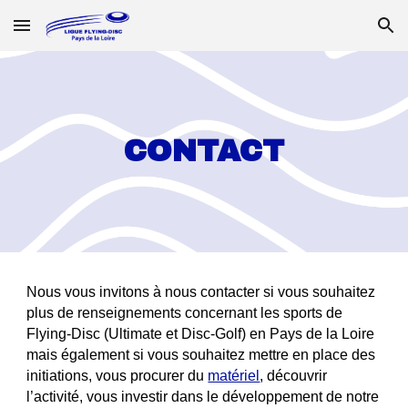
Skip to main content
Skip to navigation
CONTACT
Nous vous invitons à nous contacter si vous souhaitez
plus de renseignements concernant les sports de
Flying-Disc (Ultimate et Disc-Golf) en Pays de la Loire
mais également si vous souhaitez mettre en place des
initiations, vous procurer du
matériel
, découvrir
l’activité, vous investir dans le développement de notre